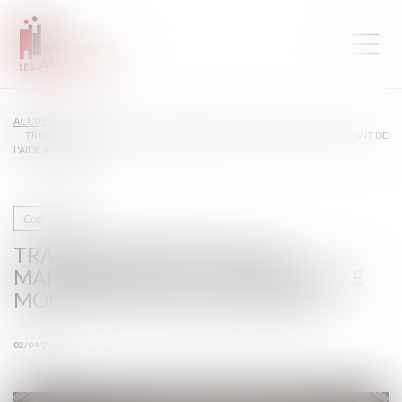
ACCUEIL
TRANSITION ÉNERGÉTIQUE -MAPRIMERÉNOV’ COPROPRIÉTÉ : LE MONTANT DE
L'AIDE AUGMENTE
Copropriété
TRANSITION ÉNERGÉTIQUE -
MAPRIMERÉNOV’ COPROPRIÉTÉ : LE
MONTANT DE L'AIDE AUGMENTE
02/04/2024