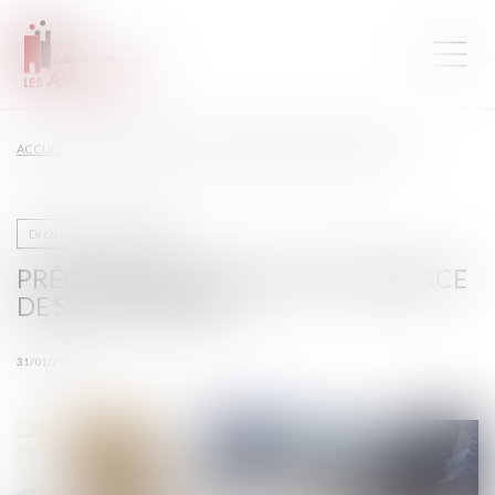
ACCUEIL
PRÉCISIONS SUR LA SOUS-TRAITANCE DE SECOND RANG
Droit de la construction
PRÉCISIONS SUR LA SOUS-TRAITANCE
DE SECOND RANG
31/01/2024