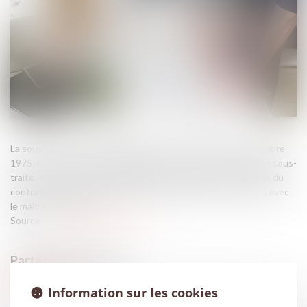
La sous-traitance, instaurée par la loi n°75-1334 du 31 décembre
1975, est l’opération par laquelle un entrepreneur confie à un sous-
traité, et sous sa responsabilité, l’exécution de tout ou partie du
contrat d’entreprise ou d’une partie du marché public conclu avec
le maître de l’ouvrage...
Source :
www.lemag-juridique.com
Information sur les cookies