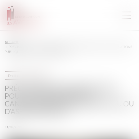
ACCUEIL
PRÉCISIONS SUR LES SERVITUDES POUR L’ÉTABLISSEMENT DE CANALISATIONS
PUBLIQUES D’EAU OU D’ASSAINISSEMENT
Droit de la construction
PRÉCISIONS SUR LES SERVITUDES
POUR L’ÉTABLISSEMENT DE
CANALISATIONS PUBLIQUES D’EAU OU
D’ASSAINISSEMENT
31/05/2023