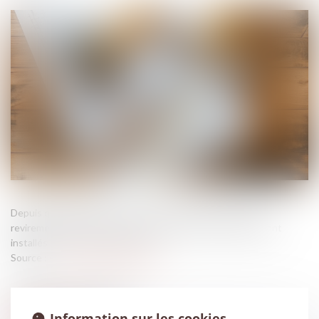
Depuis quelques années, la Cour de cassation a opéré un
revirement important concernant les éléments d’équipement
installés sur un ouvrage existant...
Source :
www.lemag-juridique.com
Information sur les cookies