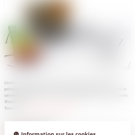
L'exécutif va modifier, par arrêté, le calcul du DPE actuel qui
pénalise les logements de moins de 40 mètres carrés, pour éviter
un nombre important de classements injustifiés comme passoires
thermiques...
Source :
www.actu-environnement.com
Information sur les cookies