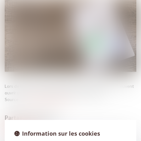
Lors de la vente d’un bien immobilier, certaines situations peuvent
ouvrir un droit de préemption au profit du locataire...
Source :
www.lemag-juridique.com
Information sur les cookies