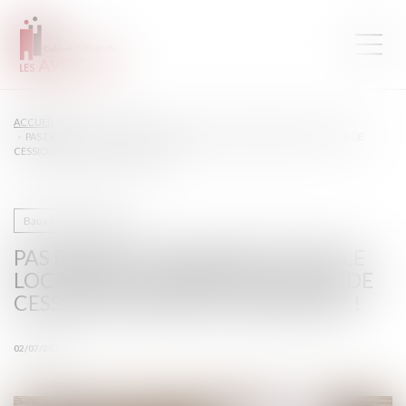
ACCUEIL
PAS DE DROIT DE PRIORITÉ POUR LE LOCATAIRE COMMERCIAL EN CAS DE
CESSION GLOBALE DE L’IMMEUBLE !
Baux commerciaux
PAS DE DROIT DE PRIORITÉ POUR LE
LOCATAIRE COMMERCIAL EN CAS DE
CESSION GLOBALE DE L’IMMEUBLE !
02/07/2025