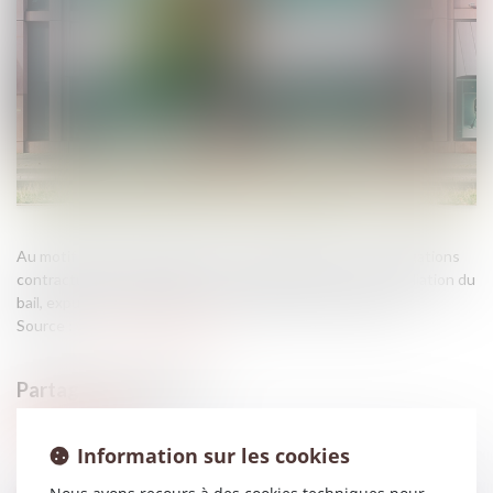
Au motif de divers manquements de la locataire à ses obligations
contractuelles, la bailleresse commerciale l’assigne en résiliation du
bail, expulsion et paiement d’une indemnité d’occupation...
Source :
www.actu-juridique.fr
Information sur les cookies