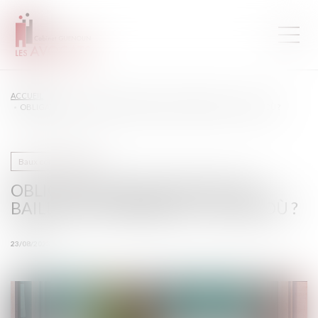
ACCUEIL
OBLIGATION DE DÉLIVRANCE DU BAILLEUR COMMERCIAL : JUSQU’OÙ ?
Baux commerciaux
OBLIGATION DE DÉLIVRANCE DU
BAILLEUR COMMERCIAL : JUSQU’OÙ ?
23/08/2023