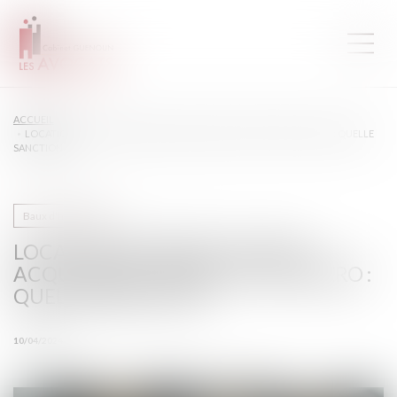
ACCUEIL
LOCATION INTERDITE DU BIEN ACQUIS AVEC UN PRÊT À TAUX ZÉRO : QUELLE
SANCTION ?
Baux d'habitation
LOCATION INTERDITE DU BIEN
ACQUIS AVEC UN PRÊT À TAUX ZÉRO :
QUELLE SANCTION ?
10/04/2024