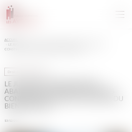
ACCUEIL
LE JUGE PEUT APPLIQUER UN ABATTEMENT POUR ILLICÉITÉ DES
CONSTRUCTIONS SUR LA VALEUR DU BIEN DÉLAISSÉ
Droit de la construction
LE JUGE PEUT APPLIQUER UN
ABATTEMENT POUR ILLICÉITÉ DES
CONSTRUCTIONS SUR LA VALEUR DU
BIEN DÉLAISSÉ
13/12/2023