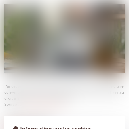
Par cet arrêt, la Cour de cassation se prononce sur la validité d’une
convention de forfait en jours au regard des exigences relatives au
droit à la santé et au repos du salarié...
Source :
www.lemag-juridique.com
Information sur les cookies