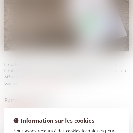
Le bail commercial est un contrat fondamental, qui permet au
locataire (le preneur) d’exploiter un local pour son activité, tout en
offrant une source de revenus stable au bailleur...
Source :
www.lemag-juridique.com
Information sur les cookies
Nous avons recours à des cookies techniques pour