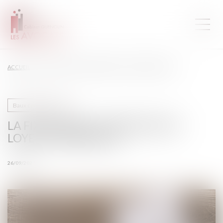
ACCUEIL
LA FIXATION ET LA RÉVISION DU LOYER COMMERCIAL
Baux commerciaux
LA FIXATION ET LA RÉVISION DU
LOYER COMMERCIAL
26/09/2024