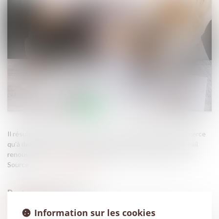
Il résulte des articles L. 145-33 à L. 145-36 du Code de commerce
qu’à défaut d’accord des parties sur le montant du loyer du bail
renouvelé, celui-ci est fixé judiciairement à la valeur locative...
Source :
www.actu-juridique.fr
Information sur les cookies