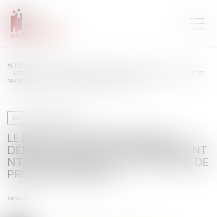
ACCUEIL
LE DROIT DU PROPRIÉTAIRE À LA DÉMOLITION DE TOUT EMPIÉTEMENT N’EST
PAS SOUMIS À UN CONTRÔLE DE PROPORTIONNALITÉ
Droit de la construction
LE DROIT DU PROPRIÉTAIRE À LA
DÉMOLITION DE TOUT EMPIÉTEMENT
N’EST PAS SOUMIS À UN CONTRÔLE DE
PROPORTIONNALITÉ
18/10/2023