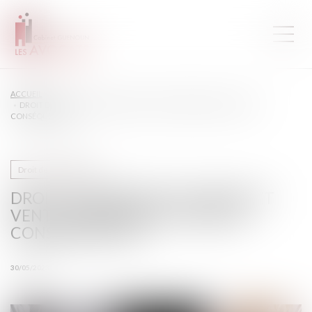
ACCUEIL
DROIT DE PRÉEMPTION URBAIN ET VENTE IMMOBILIÈRE : QUELLES
CONSÉQUENCES ?
Droit de la propriété
DROIT DE PRÉEMPTION URBAIN ET
VENTE IMMOBILIÈRE : QUELLES
CONSÉQUENCES ?
30/05/2023