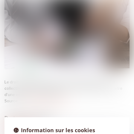
Le droit de préemption urbain est la priorité accordée à une
collectivité locale pour acquérir un bien immobilier dans le cadre
d’une vente ou d’une donation...
Source :
formation.lefebvre-dalloz.fr
Information sur les cookies