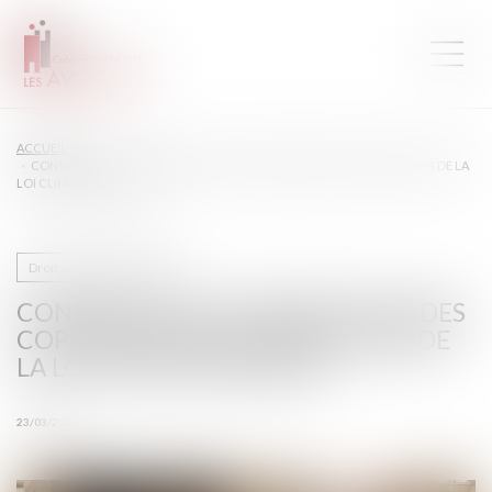
ACCUEIL
CONSTRUCTION : SURÉLÉVATION DES COPROPRIÉTÉS ET DISPOSITIONS DE LA
LOI CLIMAT RÉSILIENCE
Droit de la construction
CONSTRUCTION : SURÉLÉVATION DES
COPROPRIÉTÉS ET DISPOSITIONS DE
LA LOI CLIMAT RÉSILIENCE
23/03/2023