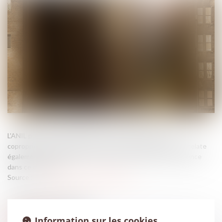
L'ANIL publie un guide pratique sur la surélévation des
copropriétés à destination des collectivités territoriales. Il relate
également les dernières évolutions de la loi Climat et résilience
dans ce domaine...
Source :
www.maisondescommunes85.fr
Information sur les cookies