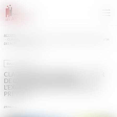
ACCUEIL
CLAUSE DE DESTINATION : LA COUR DE CASSATION CONFIRME L’EXCLUSION
DES ACTIVITÉS NON PRÉVUES
Baux commerciaux
CLAUSE DE DESTINATION : LA COUR
DE CASSATION CONFIRME
L’EXCLUSION DES ACTIVITÉS NON
PRÉVUES
29/04/2025