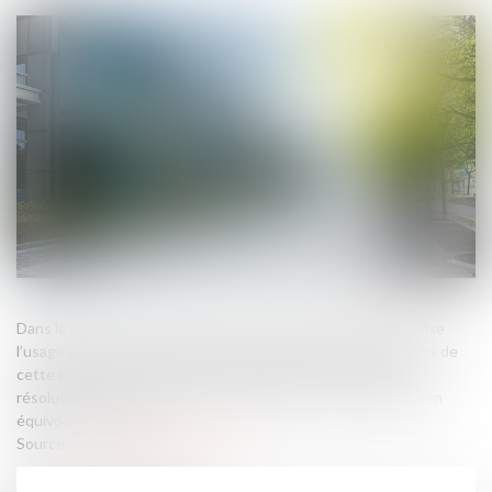
Dans le cadre d’un bail commercial, la clause de destination fixe
l’usage autorisé des locaux. Toute activité exercée en dehors de
cette clause peut entraîner la mise en œuvre d’une clause
résolutoire, sauf accord exprès du bailleur ou renonciation non
équivoque de sa part...
Source :
www.lemag-juridique.com