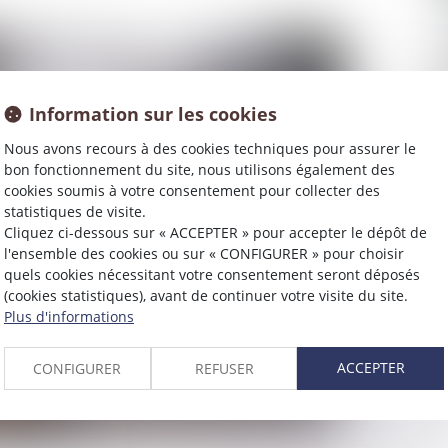
Information sur les cookies
Nous avons recours à des cookies techniques pour assurer le
bon fonctionnement du site, nous utilisons également des
cookies soumis à votre consentement pour collecter des
statistiques de visite.
Cliquez ci-dessous sur « ACCEPTER » pour accepter le dépôt de
l'ensemble des cookies ou sur « CONFIGURER » pour choisir
quels cookies nécessitant votre consentement seront déposés
(cookies statistiques), avant de continuer votre visite du site.
Plus d'informations
ACCEPTER
CONFIGURER
REFUSER