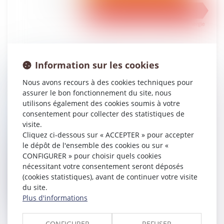
énergétique
logement extrêmement consommateur d’énergie
Information sur les cookies
* Dont émissions de gaz
Nous avons recours à des cookies techniques pour
à effet de serre
assurer le bon fonctionnement du site, nous
peu d’émissions de CO
utilisons également des cookies soumis à votre
²
consentement pour collecter des statistiques de
visite.
Cliquez ci-dessous sur « ACCEPTER » pour accepter
le dépôt de l'ensemble des cookies ou sur «
44
CONFIGURER » pour choisir quels cookies
kg CO /m².an
²
nécessitant votre consentement seront déposés
(cookies statistiques), avant de continuer votre visite
du site.
Plus d'informations
émissions de CO
²
très importantes
CONFIGURER
REFUSER